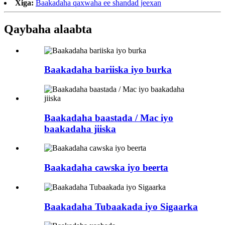
Xiga:
Baakadaha qaxwaha ee shandad jeexan
Qaybaha alaabta
Baakadaha bariiska iyo burka
Baakadaha baastada / Mac iyo
baakadaha jiiska
Baakadaha cawska iyo beerta
Baakadaha Tubaakada iyo Sigaarka