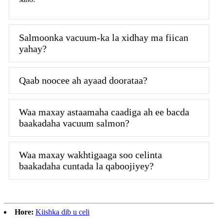
Salmoonka vacuum-ka la xidhay ma fiican
yahay?
Qaab noocee ah ayaad doorataa?
Waa maxay astaamaha caadiga ah ee bacda
baakadaha vacuum salmon?
Waa maxay wakhtigaaga soo celinta
baakadaha cuntada la qaboojiyey?
Hore:
Kiishka dib u celi