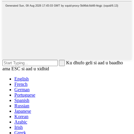
Ku dhufo geli si aad u baadho
ama ESC si aad u xidhid
English
French
German
Portuguese
Spanish
Russian
Japanese
Korean
Arabic
Irish
Greek