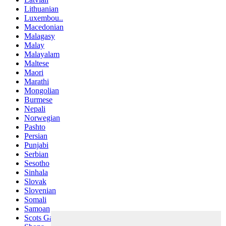
Lithuanian
Luxembou..
Macedonian
Malagasy
Malay
Malayalam
Maltese
Maori
Marathi
Mongolian
Burmese
Nepali
Norwegian
Pashto
Persian
Punjabi
Serbian
Sesotho
Sinhala
Slovak
Slovenian
Somali
Samoan
Scots Gaelic