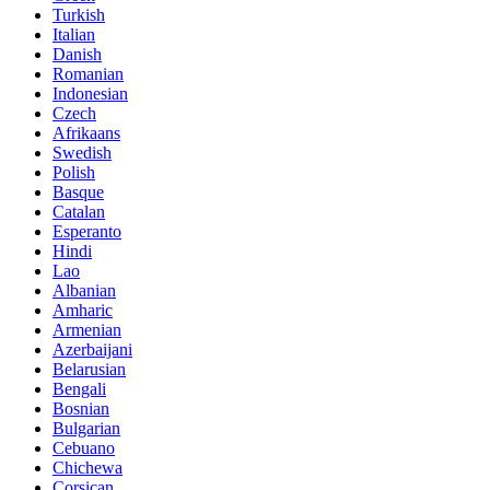
Turkish
Italian
Danish
Romanian
Indonesian
Czech
Afrikaans
Swedish
Polish
Basque
Catalan
Esperanto
Hindi
Lao
Albanian
Amharic
Armenian
Azerbaijani
Belarusian
Bengali
Bosnian
Bulgarian
Cebuano
Chichewa
Corsican