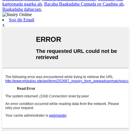
kartoonada gaarka ah
,
Bacaha Baakadaha Cuntada ee Caadiga ah
,
Baakadaha dabacsan
,
Soo dir Email
x