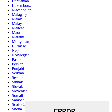
Lithuanian
Luxembou..
Macedonian
Malagasy
Malay
Malayalam
Maltese
Maori
Marathi
Mongolian
Burmese
Nepali
Norwegian
Pashto
Persian
Punjabi
Serbian
Sesotho
Sinhala
Slovak
Slovenian
Somali
Samoan
Scots Gaelic
Shona