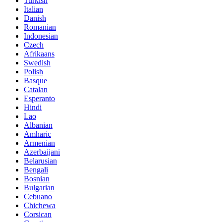
Turkish
Italian
Danish
Romanian
Indonesian
Czech
Afrikaans
Swedish
Polish
Basque
Catalan
Esperanto
Hindi
Lao
Albanian
Amharic
Armenian
Azerbaijani
Belarusian
Bengali
Bosnian
Bulgarian
Cebuano
Chichewa
Corsican