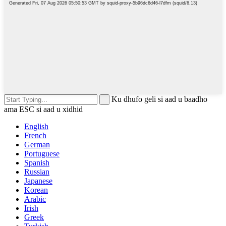
Ku dhufo geli si aad u baadho
ama ESC si aad u xidhid
English
French
German
Portuguese
Spanish
Russian
Japanese
Korean
Arabic
Irish
Greek