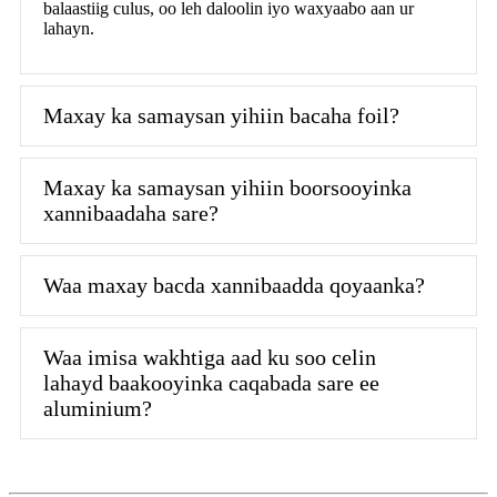
balaastiig culus, oo leh daloolin iyo waxyaabo aan ur
lahayn.
Maxay ka samaysan yihiin bacaha foil?
Maxay ka samaysan yihiin boorsooyinka
xannibaadaha sare?
Waa maxay bacda xannibaadda qoyaanka?
Waa imisa wakhtiga aad ku soo celin
lahayd baakooyinka caqabada sare ee
aluminium?