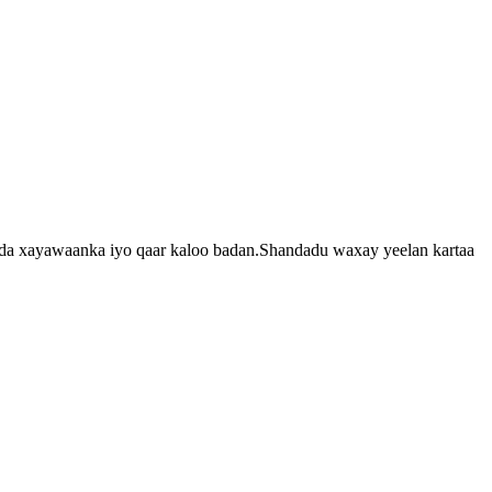
ntada xayawaanka iyo qaar kaloo badan.Shandadu waxay yeelan kartaa